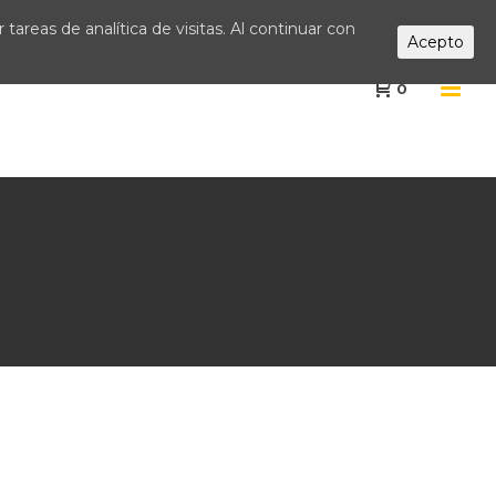
tareas de analítica de visitas. Al continuar con
Acepto
0