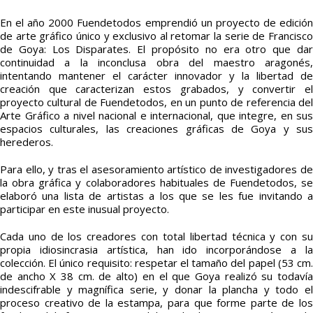
En el año 2000 Fuendetodos emprendió un proyecto de edición
de arte gráfico único y exclusivo al retomar la serie de Francisco
de Goya: Los Disparates. El propósito no era otro que dar
continuidad a la inconclusa obra del maestro aragonés,
intentando mantener el carácter innovador y la libertad de
creación que caracterizan estos grabados, y convertir el
proyecto cultural de Fuendetodos, en un punto de referencia del
Arte Gráfico a nivel nacional e internacional, que integre, en sus
espacios culturales, las creaciones gráficas de Goya y sus
herederos.
Para ello, y tras el asesoramiento artístico de investigadores de
la obra gráfica y colaboradores habituales de Fuendetodos, se
elaboró una lista de artistas a los que se les fue invitando a
participar en este inusual proyecto.
Cada uno de los creadores con total libertad técnica y con su
propia idiosincrasia artística, han ido incorporándose a la
colección. El único requisito: respetar el tamaño del papel (53 cm.
de ancho X 38 cm. de alto) en el que Goya realizó su todavía
indescifrable y magnífica serie, y donar la plancha y todo el
proceso creativo de la estampa, para que forme parte de los