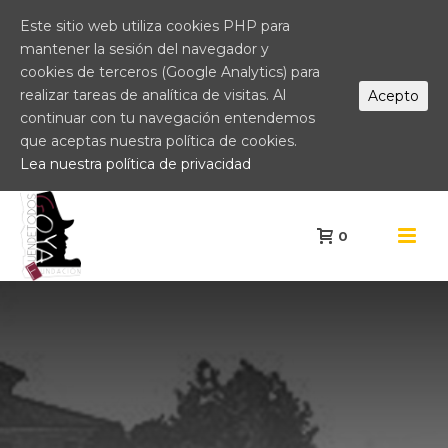
Este sitio web utiliza cookies PHP para
mantener la sesión del navegador y
cookies de terceros (Google Analytics) para
realizar tareas de analítica de visitas. Al
Acepto
continuar con tu navegación entendemos
que aceptas nuestra política de cookies.
Lea nuestra política de privacidad
0