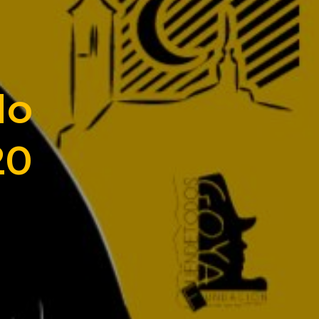
do
20