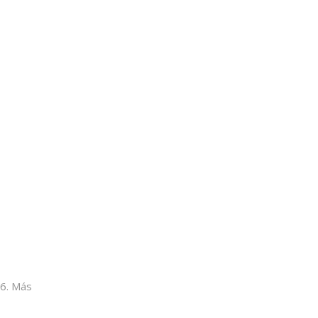
06. Más