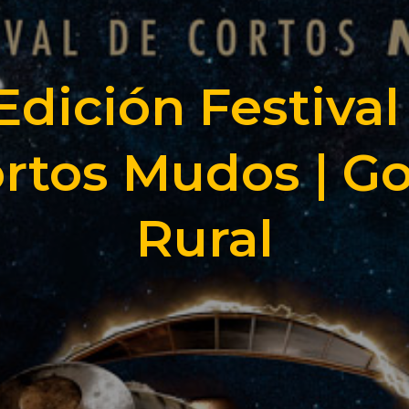
I Edición Festival
rtos Mudos | G
Rural