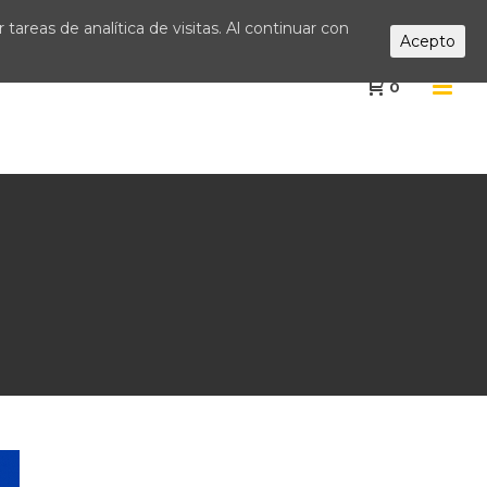
tareas de analítica de visitas. Al continuar con
Acepto
0