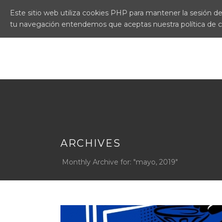
Este sitio web utiliza cookies PHP para mantener la sesión del
tu navegación entendemos que aceptas nuestra política de 
ARCHIVES
Monthly Archive for: "mayo, 2019"