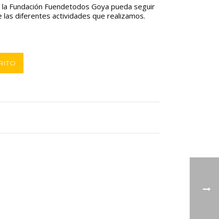
e la Fundación Fuendetodos Goya pueda seguir
de las diferentes actividades que realizamos.
RITO