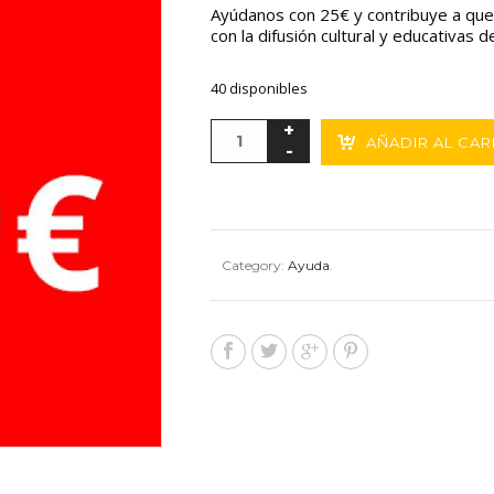
Ayúdanos con 25€ y contribuye a qu
con la difusión cultural y educativas 
40 disponibles
AÑADIR AL CAR
Category:
Ayuda
.