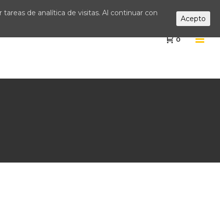
tareas de analítica de visitas. Al continuar con
Acepto
0