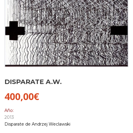
DISPARATE A.W.
400,00
€
Año:
2013
Disparate de Andrzej Weclawski