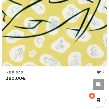
0
ME PISAS
280,00
€
0