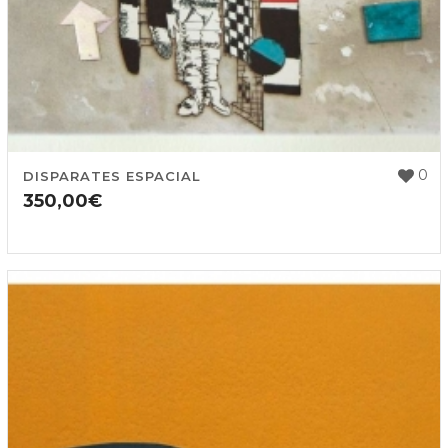
0
DISPARATES ESPACIAL
350,00
€