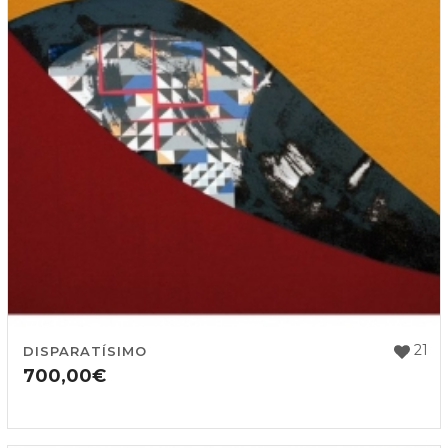
21
DISPARATÍSIMO
700,00
€