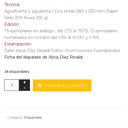
Técnica:
Aguafuerte y aguatinta / Dos tintas 380 x 530 mm Papel
Velin 3FK Rives 250 gr.
Edición:
75 ejemplares en arábigo , del 1/75 al 75/75, 12 ejemplares
numerados en romano del 1/XII al XII/XII y 5 P/A.
Estampación:
Taller Alicia Díaz Rinaldi Editor: Promociones Fuendetodos
Ficha del disparate de Alicia Díaz Rinaldi
34 disponibles
AÑADIR AL CARRITO
Category:
Disparates
.