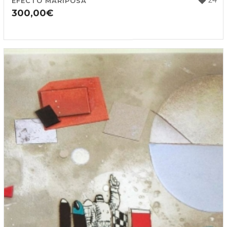
EFECTO MARIPOSA
300,00
€