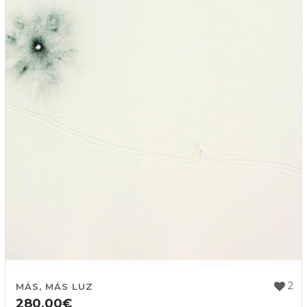
2
MÁS, MÁS LUZ
280,00
€