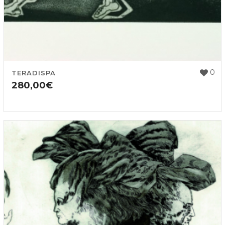
0
TERADISPA
280,00
€