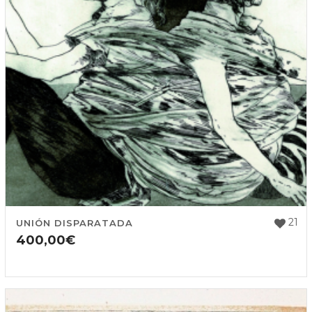
21
UNIÓN DISPARATADA
400,00
€