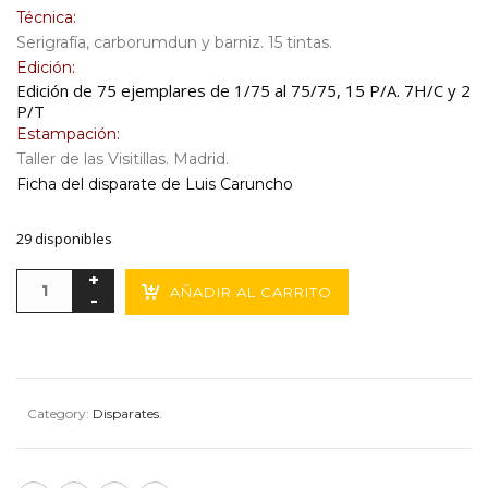
Técnica:
Serigrafía, carborumdun y barniz. 15 tintas.
Edición:
Edición de 75 ejemplares de 1/75 al 75/75, 15 P/A. 7H/C y 2
P/T
Estampación:
Taller de las Visitillas. Madrid.
Ficha del disparate de Luis Caruncho
29 disponibles
AÑADIR AL CARRITO
Category:
Disparates
.