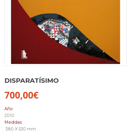
DISPARATÍSIMO
700,00
€
Año:
2010
Medidas:
380 X 530 mm