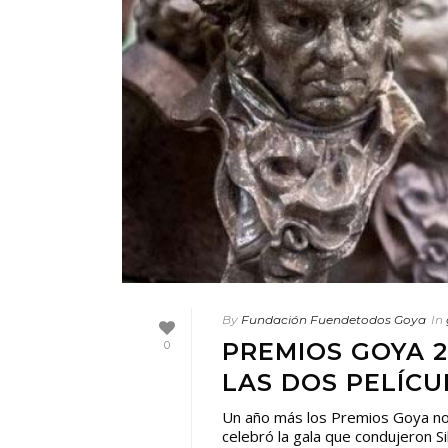
By
Fundación Fuendetodos Goya
In
PREMIOS GOYA 2
0
LAS DOS PELÍC
Un año más los Premios Goya no 
celebró la gala que condujeron Si