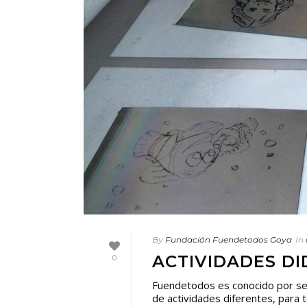
By
Fundación Fuendetodos Goya
In
ACTIVIDADES D
0
Fuendetodos es conocido por ser
de actividades diferentes, para 