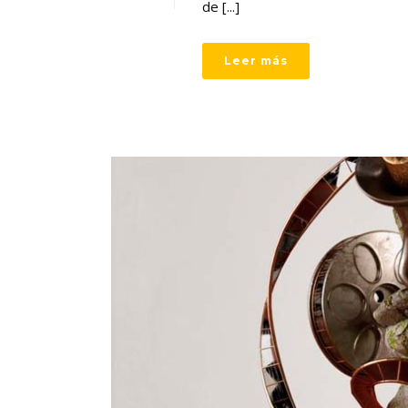
de [...]
Leer más