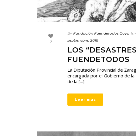
By
Fundación Fuendetodos Goya
In
septiembre, 2018
0
LOS “DESASTRES
FUENDETODOS
La Diputación Provincial de Zara
encargada por el Gobierno de la 
de la [...]
Leer más