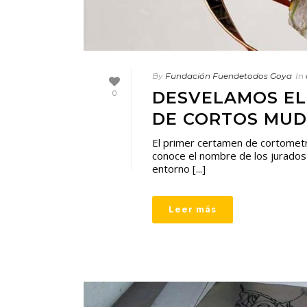
By
Fundación Fuendetodos Goya
In
DESVELAMOS EL
0
DE CORTOS MUD
El primer certamen de cortometra
conoce el nombre de los jurados d
entorno [...]
Leer más