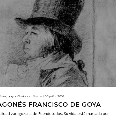
Arte
,
goya
,
Grabado
Posted
30 julio, 2018
RAGONÉS FRANCISCO DE GOYA
ocalidad zaragozana de Fuendetodos. Su vida está marcada por