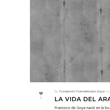
By
Fundación Fuendetodos Goya
In
LA VIDA DEL A
0
Francisco de Goya nació en la l